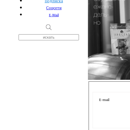
Подписка
Соцсети
E-Mail
E-mail